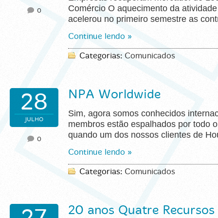
Comércio O aquecimento da atividade 
0
acelerou no primeiro semestre as con
Continue lendo »
Categorias:
Comunicados
NPA Worldwide
28
Sim, agora somos conhecidos interna
JULHO
membros estão espalhados por todo o
quando um dos nossos clientes de H
0
Continue lendo »
Categorias:
Comunicados
20 anos Quatre Recurso