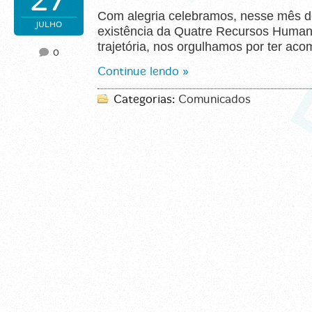
27
Com alegria celebramos, nesse mês d
JULHO
existência da Quatre Recursos Human
trajetória, nos orgulhamos por ter a
0
Continue lendo »
Categorias:
Comunicados