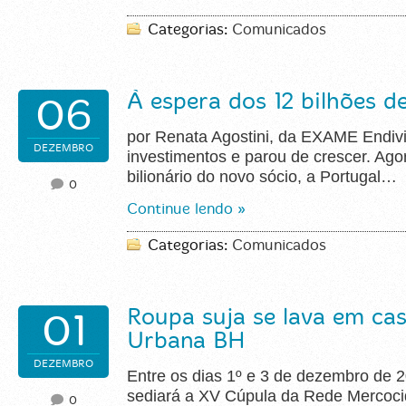
Categorias:
Comunicados
À espera dos 12 bilhões de
06
por Renata Agostini, da EXAME Endivi
DEZEMBRO
investimentos e parou de crescer. Ago
bilionário do novo sócio, a Portugal…
0
Continue lendo »
Categorias:
Comunicados
Roupa suja se lava em cas
01
Urbana BH
DEZEMBRO
Entre os dias 1º e 3 de dezembro de 2
sediará a XV Cúpula da Rede Mercoci
0