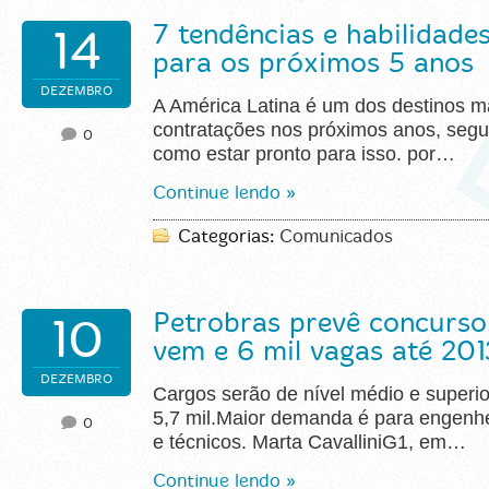
7 tendências e habilidades
14
para os próximos 5 anos
DEZEMBRO
A América Latina é um dos destinos m
contratações nos próximos anos, segu
0
como estar pronto para isso. por…
Continue lendo »
Categorias:
Comunicados
Petrobras prevê concurso
10
vem e 6 mil vagas até 201
DEZEMBRO
Cargos serão de nível médio e superio
5,7 mil.Maior demanda é para engenhe
0
e técnicos. Marta CavalliniG1, em…
Continue lendo »