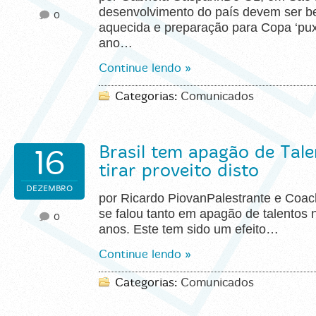
desenvolvimento do país devem ser b
0
aquecida e preparação para Copa ‘pux
ano…
Continue lendo »
Categorias:
Comunicados
Brasil tem apagão de Tal
16
tirar proveito disto
DEZEMBRO
por Ricardo PiovanPalestrante e Coa
se falou tanto em apagão de talentos 
0
anos. Este tem sido um efeito…
Continue lendo »
Categorias:
Comunicados