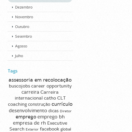
Dezembro
Novembro
Outubro
Setembro
Agosto
Julho
Tags
assessoria em recolocação
career opportunity
buscojobs
carreira
Carreira
CLT
internacional
catho
currículo
coaching
construção
desenvolvimento
dicas
Diretor
emprego
emprego bh
empresa de rh
Executive
Search
facebook
global
Exterior