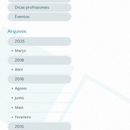
Dicas profissionais
Eventos
Arquivos
2025
Março
2018
Abril
2016
Agosto
Junho
Maio
Fevereiro
2015