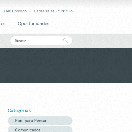
Fale Conosco
Cadastre seu currículo
tes
Oportunidades
Categorias
Bom para Pensar
Comunicados