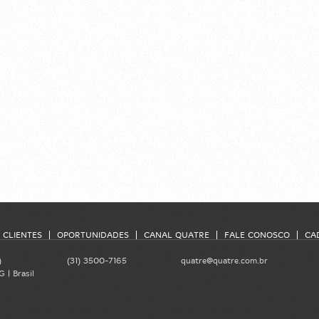
CLIENTES
OPORTUNIDADES
CANAL QUATRE
FALE CONOSCO
CA
)
(31) 3500-7165
quatre@quatre.com.br
 | Brasil