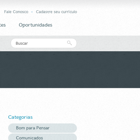
Fale Conosco
Cadastre seu currículo
tes
Oportunidades
Categorias
Bom para Pensar
Comunicados