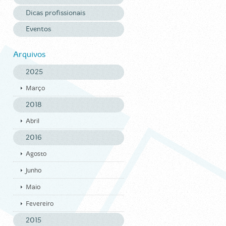
Dicas profissionais
Eventos
Arquivos
2025
Março
2018
Abril
2016
Agosto
Junho
Maio
Fevereiro
2015