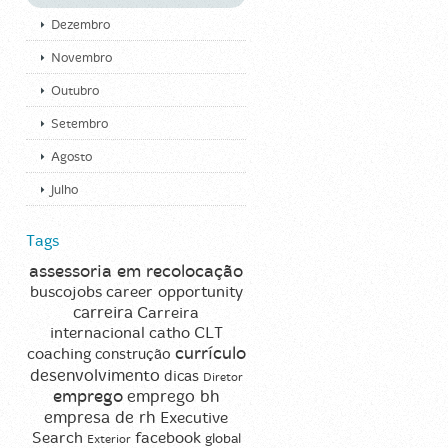
Dezembro
Novembro
Outubro
Setembro
Agosto
Julho
Tags
assessoria em recolocação
career opportunity
buscojobs
carreira
Carreira
CLT
internacional
catho
currículo
coaching
construção
desenvolvimento
dicas
Diretor
emprego
emprego bh
empresa de rh
Executive
Search
facebook
global
Exterior