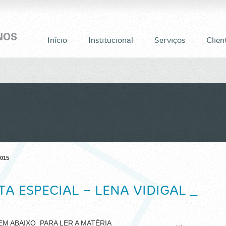
Início
Institucional
Serviços
Clien
2015
TA ESPECIAL – LENA VIDIGAL _
MAGEM ABAIXO PARA LER A MATÉRIA …