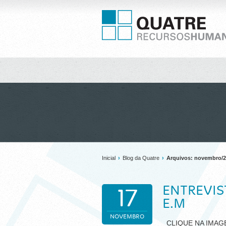
Inicial
›
Blog da Quatre
›
Arquivos: novembro/
ENTREVIS
17
E.M
NOVEMBRO
CLIQUE NA I