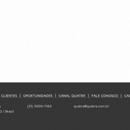
CLIENTES
OPORTUNIDADES
CANAL QUATRE
FALE CONOSCO
CA
)
(31) 3500-7165
quatre@quatre.com.br
 | Brasil