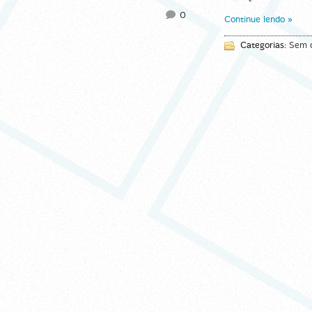
0
Continue lendo »
Categorias:
Sem c