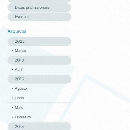
Dicas profissionais
Eventos
Arquivos
2025
Março
2018
Abril
2016
Agosto
Junho
Maio
Fevereiro
2015