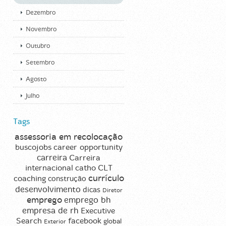
Dezembro
Novembro
Outubro
Setembro
Agosto
Julho
Tags
assessoria em recolocação
career opportunity
buscojobs
carreira
Carreira
CLT
internacional
catho
currículo
coaching
construção
desenvolvimento
dicas
Diretor
emprego
emprego bh
empresa de rh
Executive
Search
facebook
global
Exterior