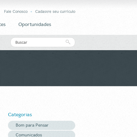
Fale Conosco
Cadastre seu currículo
tes
Oportunidades
Categorias
Bom para Pensar
Comunicados