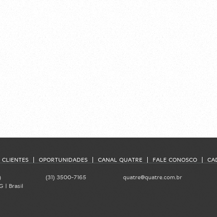
CLIENTES
OPORTUNIDADES
CANAL QUATRE
FALE CONOSCO
CA
)
(31) 3500-7165
quatre@quatre.com.br
 | Brasil