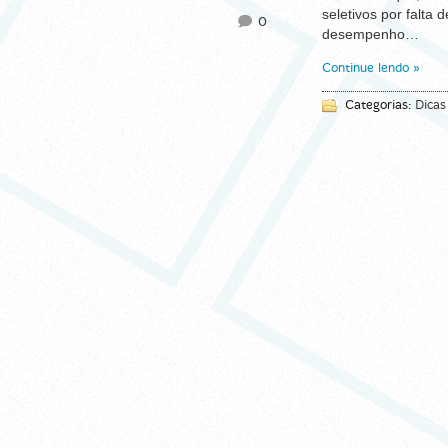
seletivos por falta
0
desempenho…
Continue lendo »
Categorias:
Dicas