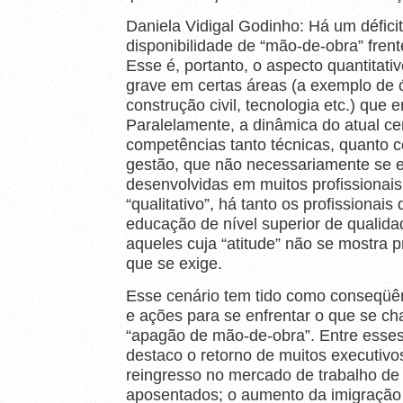
Daniela Vidigal Godinho: Há um défici
disponibilidade de “mão-de-obra” fren
Esse é, portanto, o aspecto quantitat
grave em certas áreas (a exemplo de 
construção civil, tecnologia etc.) que 
Paralelamente, a dinâmica do atual ce
competências tanto técnicas, quanto 
gestão, que não necessariamente se 
desenvolvidas em muitos profissionai
“qualitativo”, há tanto os profissiona
educação de nível superior de qualida
aqueles cuja “atitude” não se mostra p
que se exige.
Esse cenário tem tido como conseqüên
e ações para se enfrentar o que se c
“apagão de mão-de-obra”. Entre esses 
destaco o retorno de muitos executivos
reingresso no mercado de trabalho de 
aposentados; o aumento da imigração 