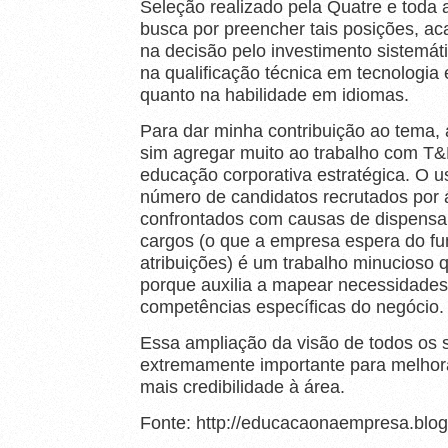
Seleção realizado pela Quatre e toda 
busca por preencher tais posições, ac
na decisão pelo investimento sistemát
na qualificação técnica em tecnologia 
quanto na habilidade em idiomas.
Para dar minha contribuição ao tema,
sim agregar muito ao trabalho com T&
educação corporativa estratégica. O 
número de candidatos recrutados por á
confrontados com causas de dispensa
cargos (o que a empresa espera do func
atribuições) é um trabalho minucioso 
porque auxilia a mapear necessidades
competências específicas do negócio.
Essa ampliação da visão de todos os
extremamente importante para melhora
mais credibilidade à área.
Fonte: http://educacaonaempresa.blo