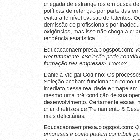
chegada de estrangeiros em busca de t
políticas de retenção por parte das em
evitar a temível evasão de talentos. 
demissão de profissionais por inadeq
exigências, mas isso não chega a cria
tendência estatística.
Educacaonaempresa.blogspot.com:
V
Recrutamente &Seleção pode contribui
formação nas empresas? Como?
Daniela Vidigal Godinho: Os process
Seleção acabam funcionando como um
imediato dessa realidade e “mapeiam” 
mesmo uma pré-condição de sua opera
desenvolvimento. Certamente essas i
criar diretrizes de Treinamento & Des
mais deficitárias.
Educacaonaempresa.blogspot.com:
Q
empresas e como podem contribuir pa