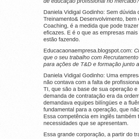
de educação profissional no mercado
Daniela Vidigal Godinho: Sem dúvida 
Treinamento& Desenvolvimento, bem
Coaching, é a medida que pode trazer
eficazes. E é o que as empresas mais 
estão fazendo.
Educacaonaempresa.blogspot.com:
C
que o seu trabalho com Recrutamento 
para ações de T&D e formação junto a 
Daniela Vidigal Godinho: Uma empres
não contava com a falta de profissiona
TI, que são a base de sua operação e
demanda de contratação era da ordem 
demandava equipes bilíngües e a fluên
fundamental para a operação, que não 
Essa competência em inglês também 
necessidades que se apresentam.
Essa grande corporação, a partir do 