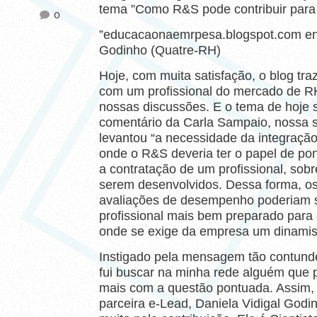
tema ”Como R&S pode contribuir para
0
”educacaonaemrpesa.blogspot.com entr
Godinho (Quatre-RH)
Hoje, com muita satisfação, o blog traz
com um profissional do mercado de RH
nossas discussões. E o tema de hoje s
comentário da Carla Sampaio, nossa s
levantou “a necessidade da integraçã
onde o R&S deveria ter o papel de po
a contratação de um profissional, sobr
serem desenvolvidos. Dessa forma, os
avaliações de desempenho poderiam s
profissional mais bem preparado para 
onde se exige da empresa um dinamis
Instigado pela mensagem tão contund
fui buscar na minha rede alguém que p
mais com a questão pontuada. Assim,
parceira e-Lead, Daniela Vidigal God